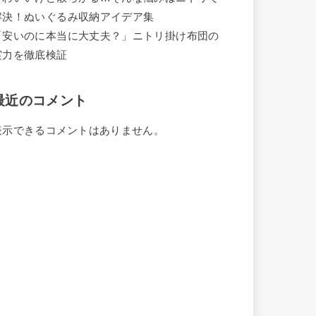
解決！ぬいぐるみ収納アイデア集
「安いのに本当に大丈夫？」ニトリ掛け布団の
実力を徹底検証
最近のコメント
表示できるコメントはありません。