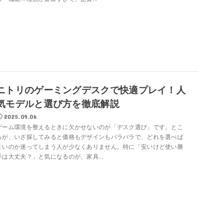
ニトリのゲーミングデスクで快適プレイ！人
気モデルと選び方を徹底解説
2025.09.06
ゲーム環境を整えるときに欠かせないのが「デスク選び」です。とこ
ろが、いざ探してみると価格もデザインもバラバラで、どれを選べば
よいのか迷ってしまう人が少なくありません。特に「安いけど使い勝
手は大丈夫？」と気になるのが、家具...