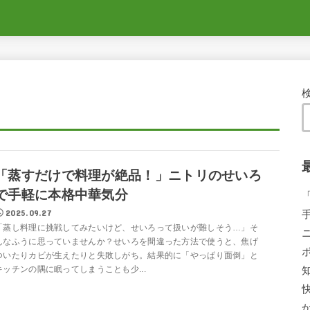
「蒸すだけで料理が絶品！」ニトリのせいろ
で手軽に本格中華気分
2025.09.27
「蒸し料理に挑戦してみたいけど、せいろって扱いが難しそう…」そ
んなふうに思っていませんか？せいろを間違った方法で使うと、焦げ
ついたりカビが生えたりと失敗しがち。結果的に「やっぱり面倒」と
キッチンの隅に眠ってしまうことも少...