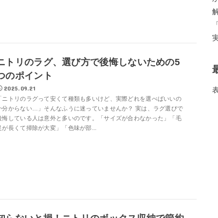
ニトリのラグ、選び方で後悔しないための5
つのポイント
2025.09.21
「ニトリのラグって安くて種類も多いけど、実際どれを選べばいいの
か分からない…」そんなふうに迷っていませんか？ 実は、ラグ選びで
後悔している人は意外と多いのです。「サイズが合わなかった」「毛
足が長くて掃除が大変」「色味が部...