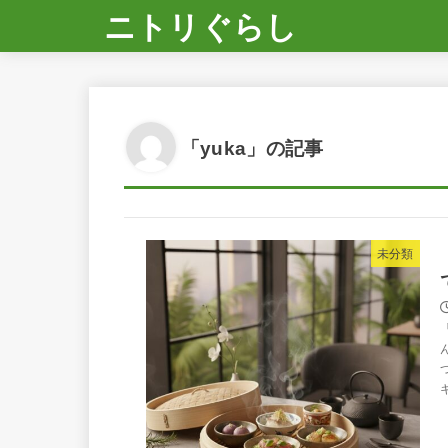
ニトリぐらし
「yuka」の記事
未分類